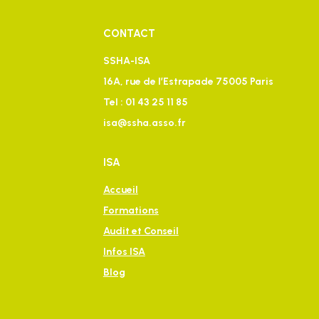
CONTACT
SSHA-ISA
16A, rue de l’Estrapade 75005 Paris
Tel : 01 43 25 11 85
isa@ssha.asso.fr
ISA
Accueil
Formations
Audit et Conseil
Infos ISA
Blog