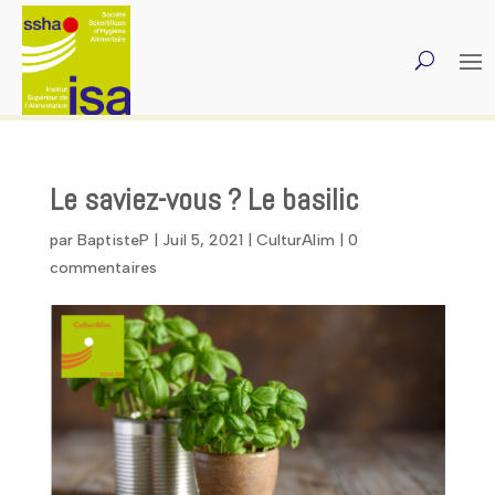
Le saviez-vous ? Le basilic
par
BaptisteP
|
Juil 5, 2021
|
CulturAlim
|
0
commentaires