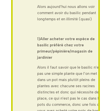
Alors aujourd’hui nous allons voir
comment avoir du basilic pendant
longtemps et en illimité (quasi)
1)Aller acheter votre espèce de
basilic préféré chez votre
primeur/pépinière/magasin de
jardinier
Alors il faut savoir que le basilic n’est
pas une simple plante que l’on met
dans un pot mais plutôt pleins de
plantes avec chacune ses racines
distinctes et donc qui nécessite de la
place, ce qui n’est pas le cas dans les
pots du commerce, donc une fois que
vous avez acheté votre pots de basilic