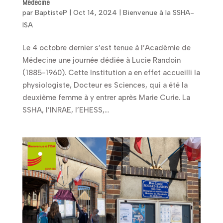
Médecine
par
BaptisteP
|
Oct 14, 2024
|
Bienvenue à la SSHA-
ISA
Le 4 octobre dernier s’est tenue à l’Académie de
Médecine une journée dédiée à Lucie Randoin
(1885-1960). Cette Institution a en effet accueilli la
physiologiste, Docteur es Sciences, qui a été la
deuxième femme à y entrer après Marie Curie. La
SSHA, l’INRAE, l’EHESS,...