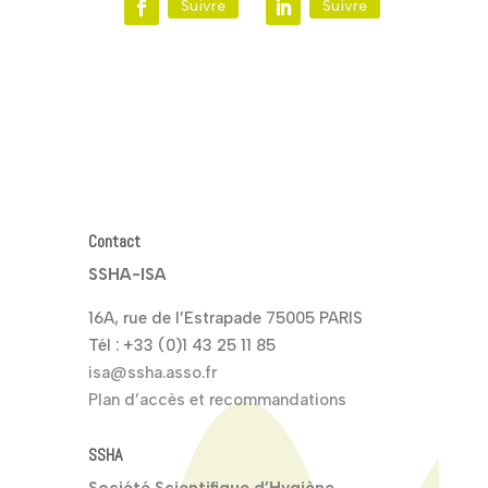
Suivre
Suivre
Contact
SSHA-ISA
16A, rue de l’Estrapade 75005 PARIS
Tél : +33 (0)1 43 25 11 85
isa@ssha.asso.fr
Plan d’accès et recommandations
SSHA
Société Scientifique d’Hygiène