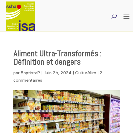
Aliment Ultra-Transformés :
Définition et dangers
par
BaptisteP
|
Juin 26, 2024
|
CulturAlim
|
2
commentaires