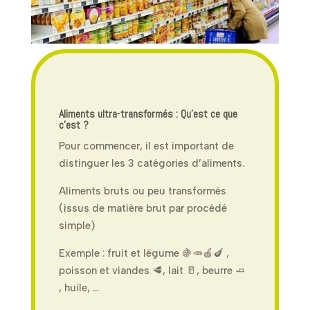
Aliments ultra-transformés : Qu’est ce que
c’est ?
Pour commencer, il est important de
distinguer les 3 catégories d’aliments.
Aliments bruts ou peu transformés
(issus de matière brut par procédé
simple)
Exemple : fruit et légume
🍇🥕
🍎🍆
,
poisson et viandes
🥩,
lait
🥛
, beurre
🧈
, huile, …