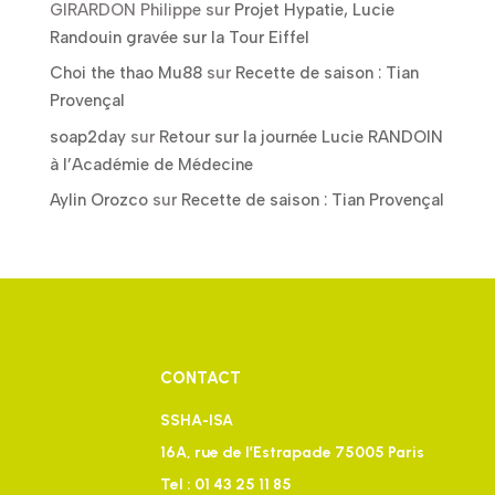
GIRARDON Philippe
sur
Projet Hypatie, Lucie
Randouin gravée sur la Tour Eiffel
Choi the thao Mu88
sur
Recette de saison : Tian
Provençal
soap2day
sur
Retour sur la journée Lucie RANDOIN
à l’Académie de Médecine
Aylin Orozco
sur
Recette de saison : Tian Provençal
CONTACT
SSHA-ISA
16A, rue de l’Estrapade 75005 Paris
Tel : 01 43 25 11 85