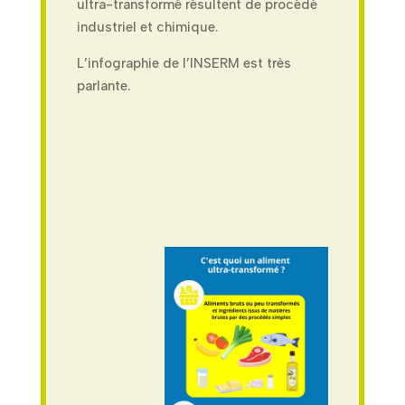
ultra-transformé résultent de procédé
industriel et chimique.
L’infographie de l’INSERM est très
parlante.